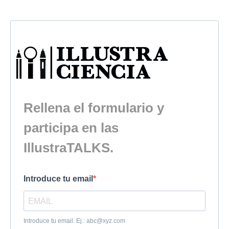
Rellena el formulario y
participa en las
IllustraTALKS.
Introduce tu email
Introduce tu email. Ej.:
abc@xyz.com